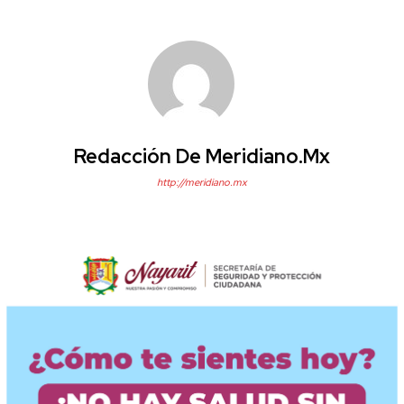
Redacción De Meridiano.mx
http://meridiano.mx