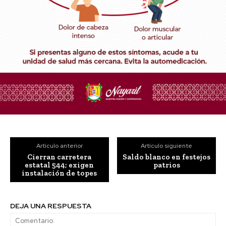
Artículo anterior
Artículo siguiente
Cierran carretera
Saldo blanco en festejos
estatal 544; exigen
patrios
instalación de topes
DEJA UNA RESPUESTA