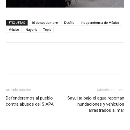
ETIQUETAS
16 de septiembre
Desfile
Independencia de México
México
Nayarit
Tepic
Artículo anterior
Artículo siguiente
Defenderemos al pueblo
Sayulita bajo el agua reportan
contra abusos del SIAPA
inundaciones y vehículos
arrastrados al mar