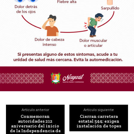
Artículo anterior
Artículo siguiente
Conmemoran
Cierran carretera
autoridades 212
estatal 544; exigen
aniversario del inicio
instalación de topes
de la Independencia de