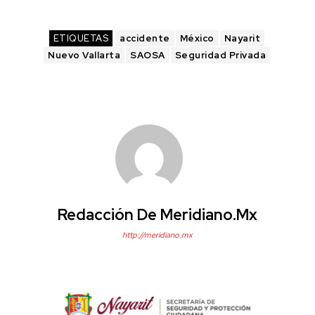
ETIQUETAS
accidente
México
Nayarit
Nuevo Vallarta
SAOSA
Seguridad Privada
Redacción De Meridiano.mx
http://meridiano.mx