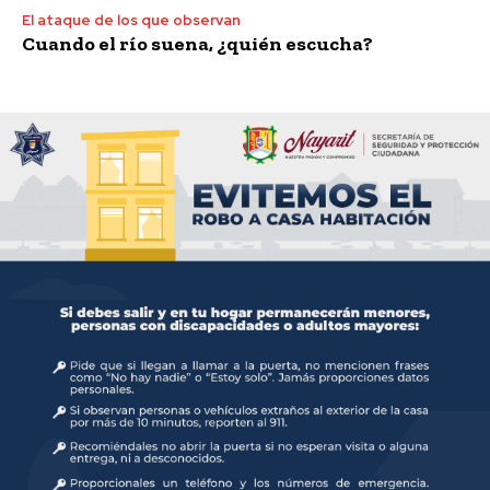
El ataque de los que observan
Cuando el río suena, ¿quién escucha?