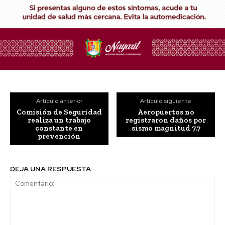
Artículo anterior
Artículo siguiente
Comisión de Seguridad
Aeropuertos no
realiza un trabajo
registraron daños por
constante en
sismo magnitud 7.7
prevención
DEJA UNA RESPUESTA