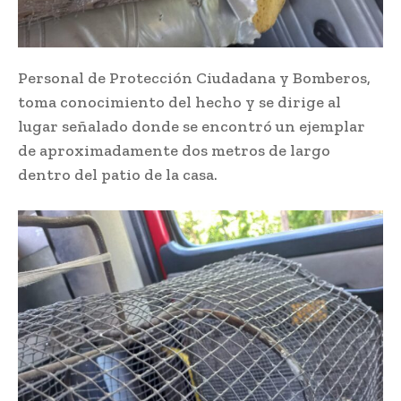
Personal de Protección Ciudadana y Bomberos,
toma conocimiento del hecho y se dirige al
lugar señalado donde se encontró un ejemplar
de aproximadamente dos metros de largo
dentro del patio de la casa.