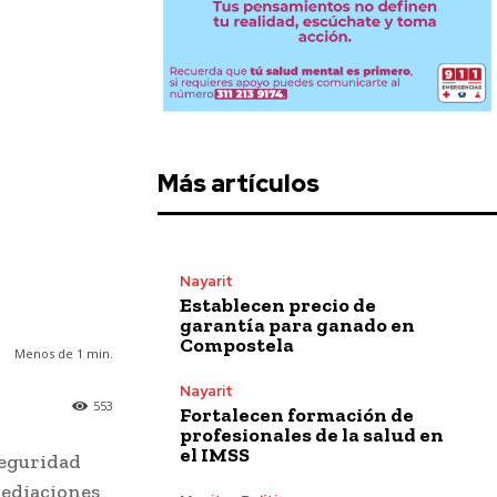
Más artículos
Nayarit
Establecen precio de
garantía para ganado en
Compostela
Menos de 1
min.
Nayarit
553
Fortalecen formación de
profesionales de la salud en
el IMSS
Seguridad
mediaciones