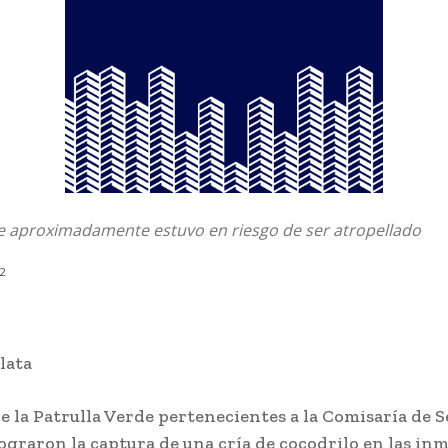
de aproximadamente estuvo en riesgo de ser atropellado
22
lata
e la Patrulla Verde pertenecientes a la Comisaría de 
ograron la captura de una cría de cocodrilo en las in