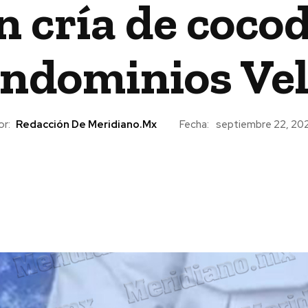
 cría de cocodr
ndominios Ve
or:
Redacción De Meridiano.mx
Fecha:
septiembre 22, 20