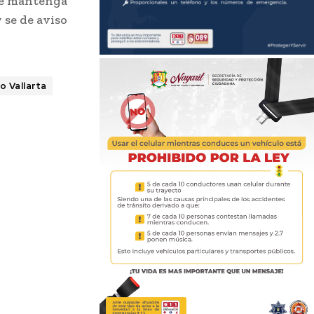
 se mantenga
 se de aviso
o Vallarta