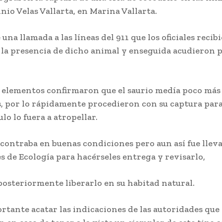
io Velas Vallarta, en Marina Vallarta.
 una llamada a las líneas del 911 que los oficiales recib
e la presencia de dicho animal y enseguida acudieron 
s elementos confirmaron que el saurio medía poco más
, por lo rápidamente procedieron con su captura para
lo lo fuera a atropellar.
ncontraba en buenas condiciones pero aun así fue lleva
s de Ecología para hacérseles entrega y revisarlo,
posteriormente liberarlo en su habitad natural.
rtante acatar las indicaciones de las autoridades que