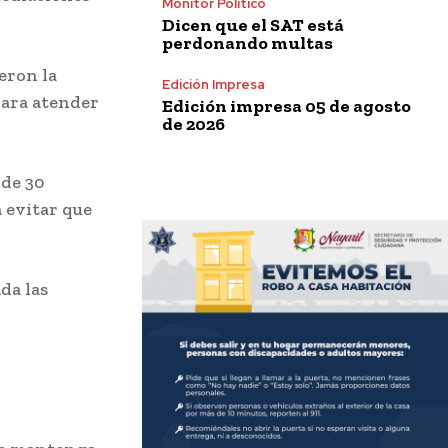
Monitor Político
Dicen que el SAT está
perdonando multas
ieron la
Edición Impresa
para atender
Edición impresa 05 de agosto
de 2026
 de 30
 evitar que
da las