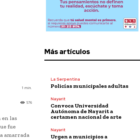
Más artículos
La Serpentina
Policías municipales adultas
1
min.
Nayarit
576
Convoca Universidad
Autónoma de Nayarit a
certamen nacional de arte
 en las
ue fue
Nayarit
oga amarrada
Urgen a municipios a