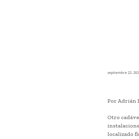
septiembre 22, 20
Por Adrián 
Otro cadáve
instalacione
localizado f