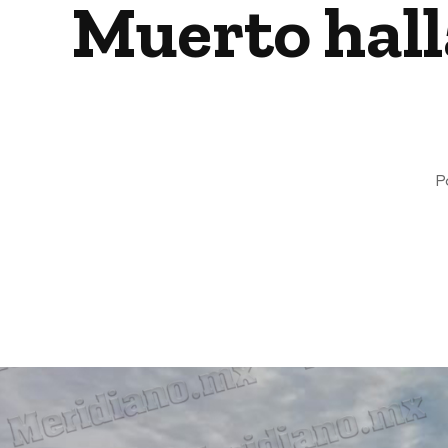
Muerto hall
P