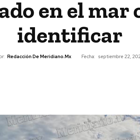
ado en el mar 
identificar
or:
Redacción De Meridiano.mx
Fecha:
septiembre 22, 20