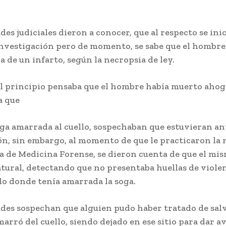
des judiciales dieron a conocer, que al respecto se ini
investigación pero de momento, se sabe que el hombre
 de un infarto, según la necropsia de ley.
al principio pensaba que el hombre había muerto ahog
a que
oga amarrada al cuello, sospechaban que estuvieran an
ón, sin embargo, al momento de que le practicaron la 
ea de Medicina Forense, se dieron cuenta de que el mi
tural, detectando que no presentaba huellas de violen
llo donde tenía amarrada la soga.
ades sospechan que alguien pudo haber tratado de salv
marró del cuello, siendo dejado en ese sitio para dar av