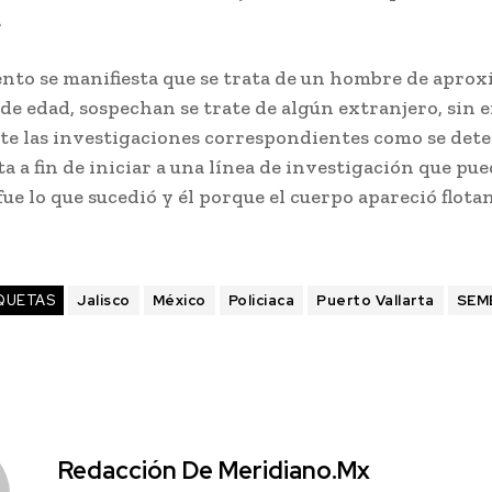
.
nto se manifiesta que se trata de un hombre de apr
 de edad, sospechan se trate de algún extranjero, sin
te las investigaciones correspondientes como se det
ta a fin de iniciar a una línea de investigación que pu
fue lo que sucedió y él porque el cuerpo apareció flota
QUETAS
Jalisco
México
Policiaca
Puerto Vallarta
SEM
Redacción De Meridiano.mx