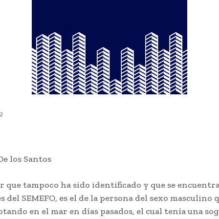
22
De los Santos
r que tampoco ha sido identificado y que se encuentra
s del SEMEFO, es el de la persona del sexo masculino q
lotando en el mar en días pasados, el cual tenía una s