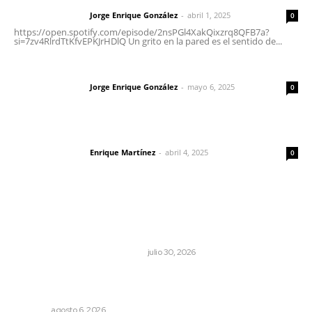
Jorge Enrique González
-
abril 1, 2025
Letras del director
0
https://open.spotify.com/episode/2nsPGl4XakQixzrq8QFB7a?
si=7zv4RlrdTtKfvEPKJrHDlQ Un grito en la pared es el sentido de...
Las vacas de Huajimic
Jorge Enrique González
-
mayo 6, 2025
Letras del director
0
El peatón y la ciudad
Enrique Martínez
-
abril 4, 2025
Letras del director
0
Lo más popular
Antes de que Maná hiciera historia, José José ya le
había cantado a San Blas
LA HISTORIA TAMBIÉN ES NOTICIA
julio 30, 2026
Buscan asegurar precio competitivo para el arroz
nayarita
NAYARIT
agosto 6, 2026