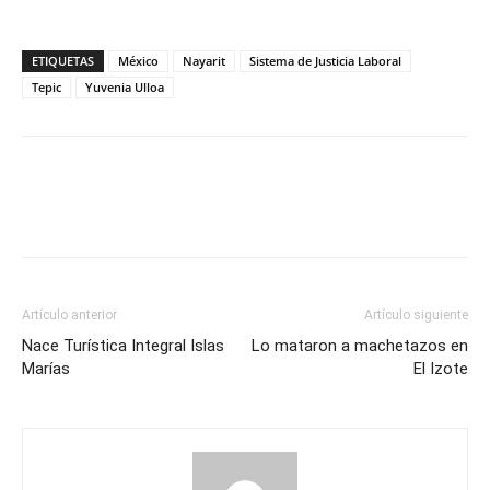
ETIQUETAS
México
Nayarit
Sistema de Justicia Laboral
Tepic
Yuvenia Ulloa
Artículo anterior
Artículo siguiente
Nace Turística Integral Islas
Lo mataron a machetazos en
Marías
El Izote