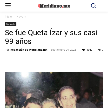
Inicio
Nayarit
Nayarit
Se fue Queta Ízar y sus casi
99 años
Por
Redacción de Meridiano.mx
-
septiembre 24, 2022
1049
0