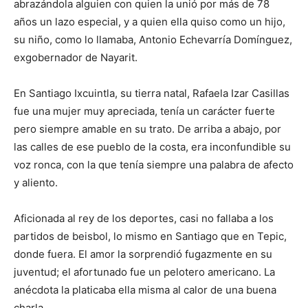
abrazándola alguien con quien la unió por más de 78
años un lazo especial, y a quien ella quiso como un hijo,
su niño, como lo llamaba, Antonio Echevarría Domínguez,
exgobernador de Nayarit.
En Santiago Ixcuintla, su tierra natal, Rafaela Izar Casillas
fue una mujer muy apreciada, tenía un carácter fuerte
pero siempre amable en su trato. De arriba a abajo, por
las calles de ese pueblo de la costa, era inconfundible su
voz ronca, con la que tenía siempre una palabra de afecto
y aliento.
Aficionada al rey de los deportes, casi no fallaba a los
partidos de beisbol, lo mismo en Santiago que en Tepic,
donde fuera. El amor la sorprendió fugazmente en su
juventud; el afortunado fue un pelotero americano. La
anécdota la platicaba ella misma al calor de una buena
charla.