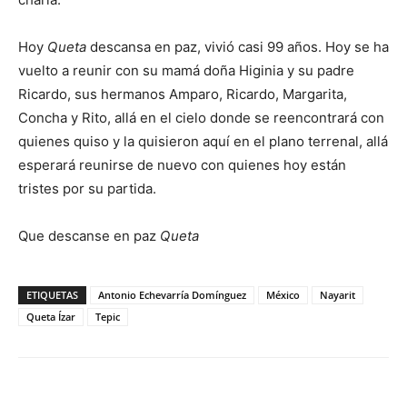
Hoy
Queta
descansa en paz, vivió casi 99 años. Hoy se ha
vuelto a reunir con su mamá doña Higinia y su padre
Ricardo, sus hermanos Amparo, Ricardo, Margarita,
Concha y Rito, allá en el cielo donde se reencontrará con
quienes quiso y la quisieron aquí en el plano terrenal, allá
esperará reunirse de nuevo con quienes hoy están
tristes por su partida.
Que descanse en paz
Queta
ETIQUETAS
Antonio Echevarría Domínguez
México
Nayarit
Queta Ízar
Tepic