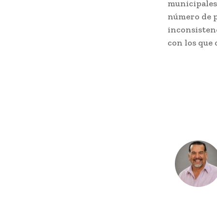
municipales
número de p
inconsistenc
con los que 