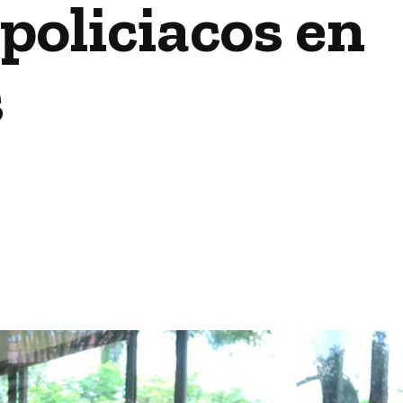
policiacos en
s