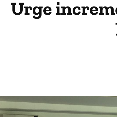
Urge increme