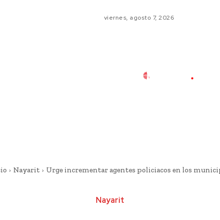
viernes, agosto 7, 2026
io
Nayarit
Urge incrementar agentes policiacos en los munici
Nayarit