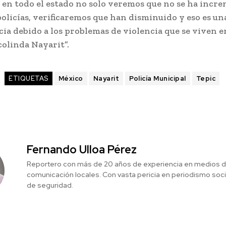
 en todo el estado no solo veremos que no se ha incr
olicías, verificaremos que han disminuido y eso es un
ia debido a los problemas de violencia que se viven e
colinda Nayarit”.
ETIQUETAS
México
Nayarit
Policía Municipal
Tepic
Fernando Ulloa Pérez
Reportero con más de 20 años de experiencia en medios 
comunicación locales. Con vasta pericia en periodismo social
de seguridad.