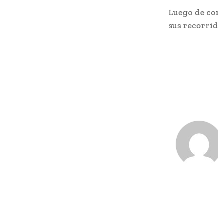
Luego de co
sus recorri