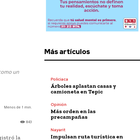
Más artículos
 como un
Policiaca
Árboles aplastan casas y
camioneta en Tepic
Opinión
Menos de 1
min.
Más orden en las
precampañas
843
Nayarit
Impulsan ruta turística en
istró la