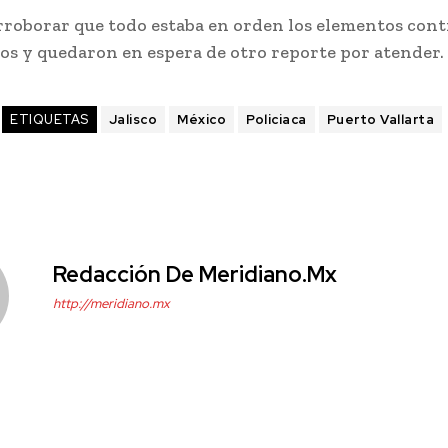
rroborar que todo estaba en orden los elementos con
dos y quedaron en espera de otro reporte por atender.
ETIQUETAS
Jalisco
México
Policiaca
Puerto Vallarta
Redacción De Meridiano.mx
http://meridiano.mx