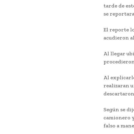
tarde de est
se reportar
El reporte l
acudieron a
Al llegar ub
procedieron
Al explicarl
realizaran 
descartaron
Según se dij
camionero y
falso a mane