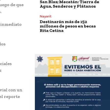
San Blas; Mecatán: Tierra de
luego de que
Agua, Senderos y Plátanos
.
Nayarit
Destinarán más de 152
e inmediato
millones de pesos en becas
Rita Cetina
dos
ciales
s
vial con un
el reporte