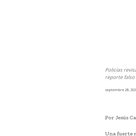
Policías revi
reporte falso
septiembre 28, 20
Por Jesús Ca
Una fuerte m