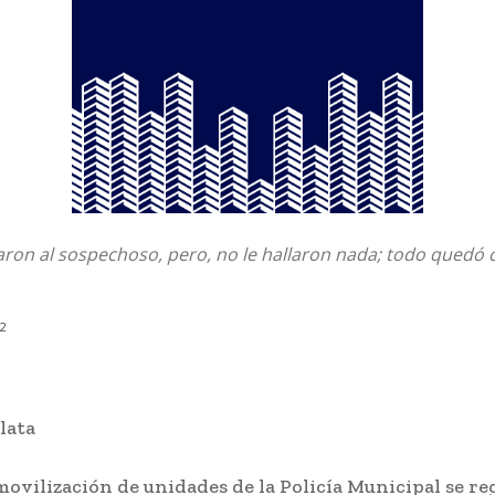
saron al sospechoso, pero, no le hallaron nada; todo quedó
22
lata
ovilización de unidades de la Policía Municipal se reg