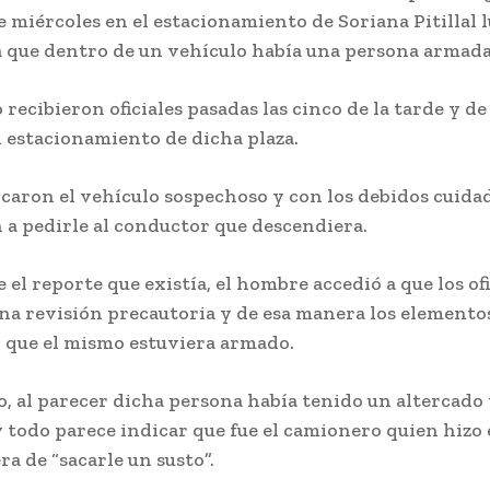
e miércoles en el estacionamiento de Soriana Pitillal 
a que dentro de un vehículo había una persona armada
o recibieron oficiales pasadas las cinco de la tarde y d
l estacionamiento de dicha plaza.
icaron el vehículo sospechoso y con los debidos cuida
 a pedirle al conductor que descendiera.
e el reporte que existía, el hombre accedió a que los ofi
una revisión precautoria y de esa manera los elemento
 que el mismo estuviera armado.
o, al parecer dicha persona había tenido un altercado 
 todo parece indicar que fue el camionero quien hizo 
ra de “sacarle un susto”.