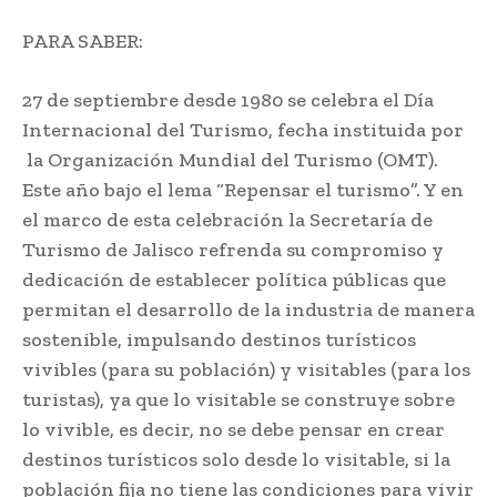
PARA SABER:
27 de septiembre desde 1980 se celebra el Día
Internacional del Turismo, fecha instituida por
la Organización Mundial del Turismo (OMT).
Este año bajo el lema “Repensar el turismo”. Y en
el marco de esta celebración la Secretaría de
Turismo de Jalisco refrenda su compromiso y
dedicación de establecer política públicas que
permitan el desarrollo de la industria de manera
sostenible, impulsando destinos turísticos
vivibles (para su población) y visitables (para los
turistas), ya que lo visitable se construye sobre
lo vivible, es decir, no se debe pensar en crear
destinos turísticos solo desde lo visitable, si la
población fija no tiene las condiciones para vivir