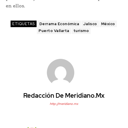
en ellos.
ETIQUETAS
Derrama Económica
Jalisco
México
Puerto Vallarta
turismo
Redacción De Meridiano.mx
http://meridiano.mx