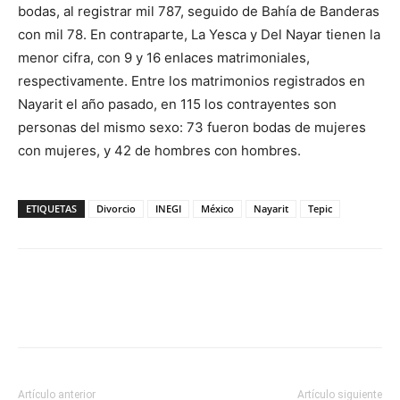
bodas, al registrar mil 787, seguido de Bahía de Banderas
con mil 78. En contraparte, La Yesca y Del Nayar tienen la
menor cifra, con 9 y 16 enlaces matrimoniales,
respectivamente. Entre los matrimonios registrados en
Nayarit el año pasado, en 115 los contrayentes son
personas del mismo sexo: 73 fueron bodas de mujeres
con mujeres, y 42 de hombres con hombres.
ETIQUETAS
Divorcio
INEGI
México
Nayarit
Tepic
Artículo anterior
Artículo siguiente