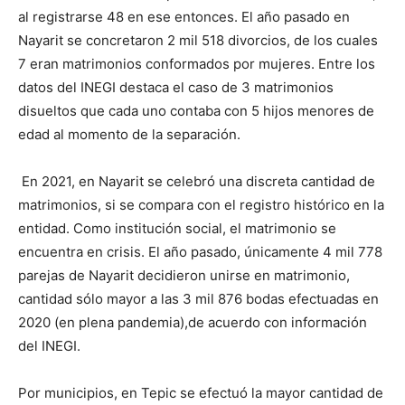
al registrarse 48 en ese entonces. El año pasado en
Nayarit se concretaron 2 mil 518 divorcios, de los cuales
7 eran matrimonios conformados por mujeres. Entre los
datos del INEGI destaca el caso de 3 matrimonios
disueltos que cada uno contaba con 5 hijos menores de
edad al momento de la separación.
En 2021, en Nayarit se celebró una discreta cantidad de
matrimonios, si se compara con el registro histórico en la
entidad. Como institución social, el matrimonio se
encuentra en crisis. El año pasado, únicamente 4 mil 778
parejas de Nayarit decidieron unirse en matrimonio,
cantidad sólo mayor a las 3 mil 876 bodas efectuadas en
2020 (en plena pandemia),de acuerdo con información
del INEGI.
Por municipios, en Tepic se efectuó la mayor cantidad de