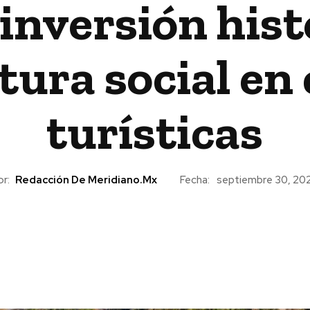
inversión hist
tura social en
turísticas
or:
Redacción De Meridiano.mx
Fecha:
septiembre 30, 20