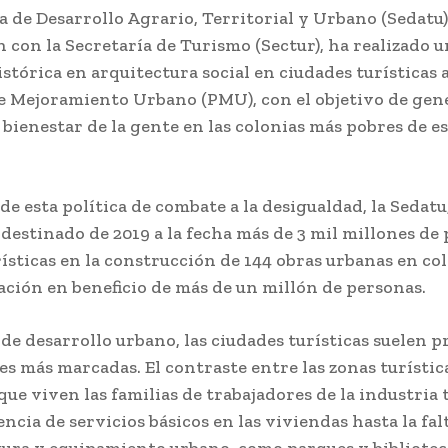
a de Desarrollo Agrario, Territorial y Urbano (Sedatu)
 con la Secretaría de Turismo (Sectur), ha realizado 
stórica en arquitectura social en ciudades turísticas a
 Mejoramiento Urbano (PMU), con el objetivo de gen
 bienestar de la gente en las colonias más pobres de e
e esta política de combate a la desigualdad, la Sedatu
destinado de 2019 a la fecha más de 3 mil millones de 
ísticas en la construcción de 144 obras urbanas en co
ación en beneficio de más de un millón de personas.
de desarrollo urbano, las ciudades turísticas suelen p
s más marcadas. El contraste entre las zonas turística
que viven las familias de trabajadores de la industria 
encia de servicios básicos en las viviendas hasta la fal