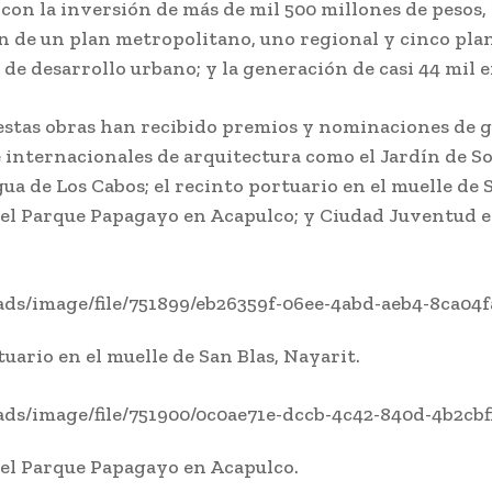
con la inversión de más de mil 500 millones de pesos, 
ón de un plan metropolitano, uno regional y cinco pla
de desarrollo urbano; y la generación de casi 44 mil 
estas obras han recibido premios y nominaciones de 
 internacionales de arquitectura como el Jardín de S
ua de Los Cabos; el recinto portuario en el muelle de S
el Parque Papagayo en Acapulco; y Ciudad Juventud 
uario en el muelle de San Blas, Nayarit.
el Parque Papagayo en Acapulco.