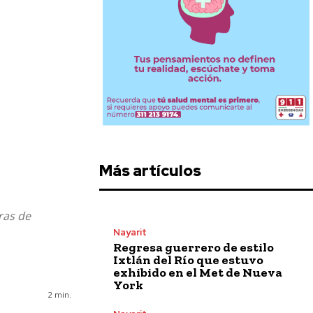
Más artículos
ras de
Nayarit
Regresa guerrero de estilo
Ixtlán del Río que estuvo
exhibido en el Met de Nueva
York
2
min.