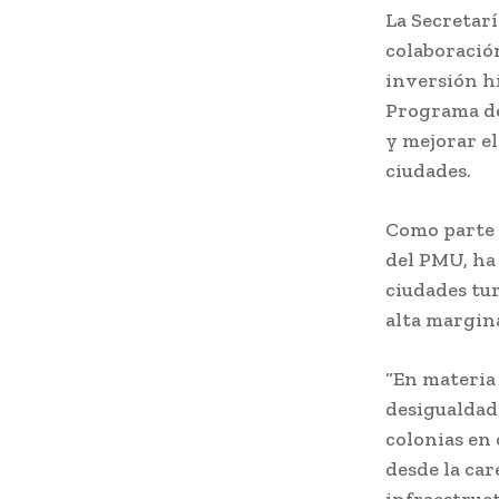
La Secretarí
colaboración
inversión hi
Programa de
y mejorar el
ciudades.
Como parte d
del PMU, ha 
ciudades tur
alta margin
“En materia 
desigualdade
colonias en 
desde la car