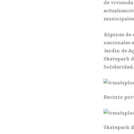
de vivienda 
actualizaci
municipales 
Algunas de 
nacionales e
Jardín de Ag
Skatepark d
Solidaridad.
Recinto port
Skatepark d