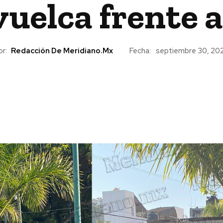
vuelca frente a
or:
Redacción De Meridiano.mx
Fecha:
septiembre 30, 20