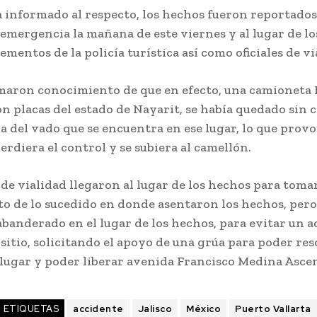
 informado al respecto, los hechos fueron reportados 
emergencia la mañana de este viernes y al lugar de l
ementos de la policía turística así como oficiales de vi
omaron conocimiento de que en efecto, una camioneta
on placas del estado de Nayarit, se había quedado sin 
 del vado que se encuentra en ese lugar, lo que provo
rdiera el control y se subiera al camellón.
s de vialidad llegaron al lugar de los hechos para toma
o de lo sucedido en donde asentaron los hechos, per
banderado en el lugar de los hechos, para evitar un 
sitio, solicitando el apoyo de una grúa para poder res
 lugar y poder liberar avenida Francisco Medina Ascen
ETIQUETAS
accidente
Jalisco
México
Puerto Vallarta