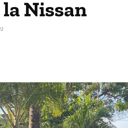
 la Nissan
22