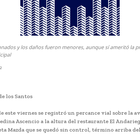
onados y los daños fueron menores, aunque sí ameritó la p
cipal
22
de los Santos
 este viernes se registró un percance vial sobre la a
edina Ascencio a la altura del restaurante El Andarie
ta Mazda que se quedó sin control, término arriba de