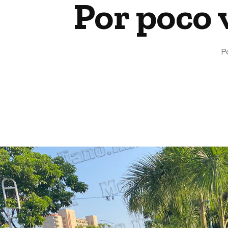
Por poco 
P