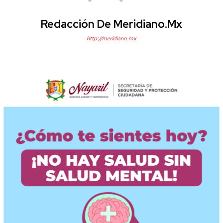
Redacción De Meridiano.mx
http://meridiano.mx