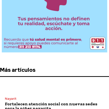
Más artículos
Nayarit
Fortalecen atención social con nuevas sedes
para la niñez nayarita