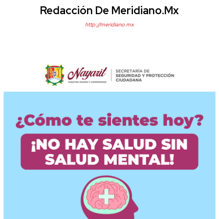
Redacción De Meridiano.mx
http://meridiano.mx