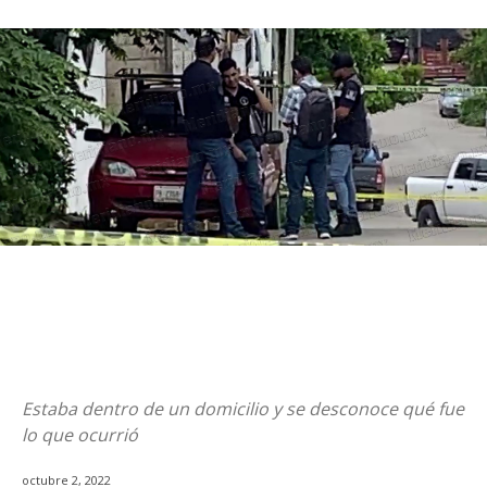
Estaba dentro de un domicilio y se desconoce qué fue
lo que ocurrió
octubre 2, 2022