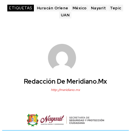
ETIQUETAS
Huracán Orlene
México
Nayarit
Tepic
UAN
Redacción De Meridiano.mx
http://meridiano.mx