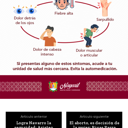
Artículo anterior
Artículo siguiente
Logra Navarro la
El aborto, es decisión de
seguridad: Aristeo
la mujer: Rivas Parra