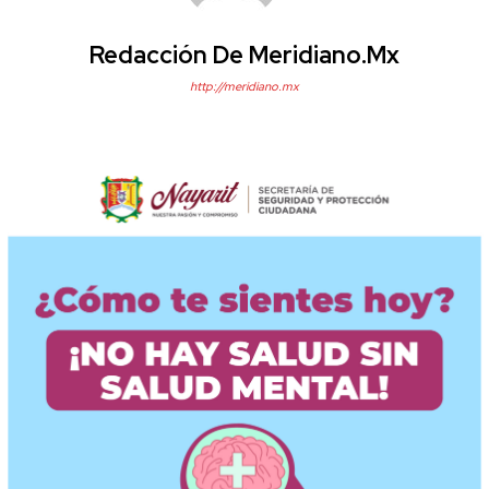
Redacción De Meridiano.mx
http://meridiano.mx