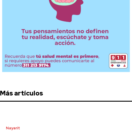
Más artículos
Nayarit