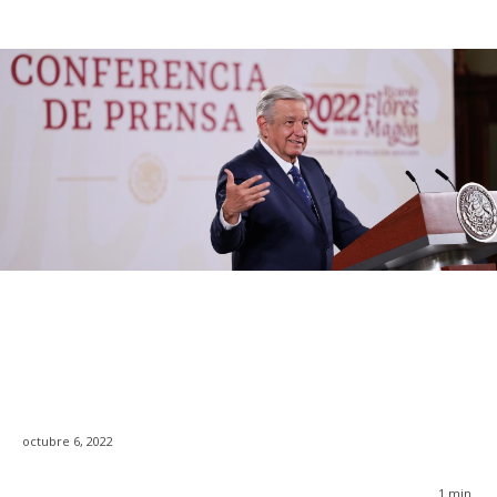
octubre 6, 2022
1
min.