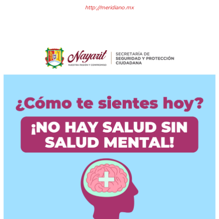
http://meridiano.mx