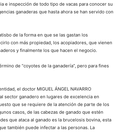
ncia e inspección de todo tipo de vacas para conocer su
irigencias ganaderas que hasta ahora se han servido con
tisbo de la forma en que se las gastan los
irlo con más propiedad, los acopiadores, que vienen
naderos y finalmente los que hacen el negocio.
término de “coyotes de la ganadería”, pero para fines
a entidad, el doctor MIGUEL ÁNGEL NAVARRO
l sector ganadero en lugares de excelencia en
puesto que se requiere de la atención de parte de los
algunos casos, de las cabezas de ganado que estén
des que ataca al ganado es la brucelosis bovina, esta
ue también puede infectar a las personas. La