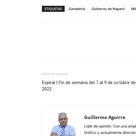
ETIQUETAS
Ganadería
Gobierno de Nayarit
Mé
Artículo anterior
Espiral | Fin de semana del 7 al 9 de octubre de
2022
Guillermo Aguirre
Líder de opinión. Con una ampl
Gráfico y actualmente director