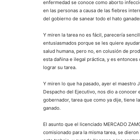
enfermedad se conoce como aborto infeccio
en las personas a causa de las fiebres inte
del gobierno de sanear todo el hato ganader
Y miren la tarea no es fácil, parecería senc
entusiasmados porque se les quiere ayudar 
salud humana, pero no, en colusión de pro
esta dañina e ilegal práctica, y es entonc
lograr su tarea.
Y miren lo que ha pasado, ayer el maestro 
Despacho del Ejecutivo, nos dio a conocer 
gobernador, tarea que como ya dije, tiene la
ganado.
El asunto que el licenciado MERCADO ZAMO
comisionado para la misma tarea, se dieron 