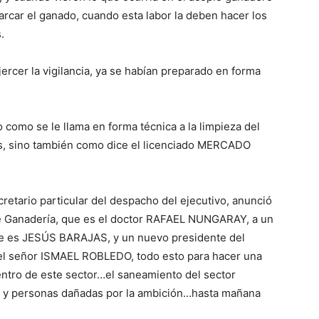
arcar el ganado, cuando esta labor la deben hacer los
.
jercer la vigilancia, ya se habían preparado en forma
 como se le llama en forma técnica a la limpieza del
es, sino también como dice el licenciado MERCADO
retario particular del despacho del ejecutivo, anunció
de Ganadería, que es el doctor RAFAEL NUNGARAY, a un
ue es JESÚS BARAJAS, y un nuevo presidente del
el señor ISMAEL ROBLEDO, todo esto para hacer una
entro de este sector…el saneamiento del sector
es y personas dañadas por la ambición…hasta mañana