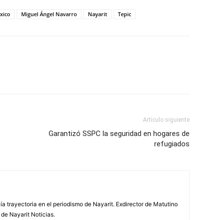
xico
Miguel Ángel Navarro
Nayarit
Tepic
Artículo siguiente
Garantizó SSPC la seguridad en hogares de
refugiados
ía trayectoria en el periodismo de Nayarit. Exdirector de Matutino
 de Nayarit Noticias.