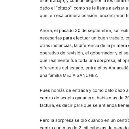
este trabajo, y cuando llegaron a los centro
dado el “pitazo”, como se le llama a avisar a
que, en esa primera ocasión, encontraron t
Ahora, el pasado 30 de septiembre, se reali
necesarias para efectuar un buen trabajo, co
otras instancias, la diferencia de la primera
operativo de revisión, el gobernador y el se
que realmente fue toda una sorpresa, el op
diferentes del estado, entre ellos Ahuacatl
una familia MEJÍA SÁNCHEZ.
Pues nomás de entrada y como dato dado a 
centro de acopio ganadero, había más de 200 
factura, es decir para que se entienda tie
Pero la sorpresa se dio cuando en un centro
centro con más de 2 mil cabezas de ganado,