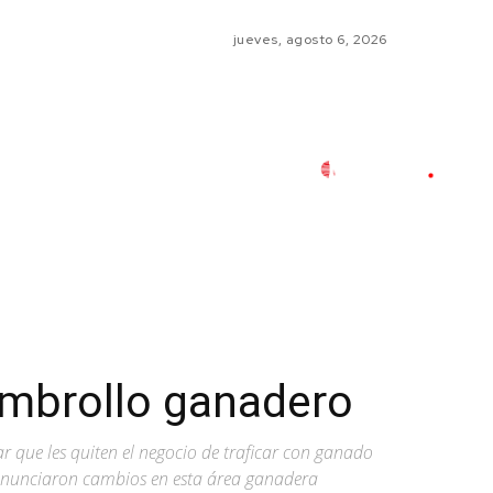
jueves, agosto 6, 2026
Embrollo ganadero
ar que les quiten el negocio de traficar con ganado
 anunciaron cambios en esta área ganadera