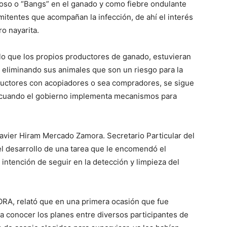
so o “Bangs” en el ganado y como fiebre ondulante
rmitentes que acompañan la infección, de ahí el interés
o nayarita.
illo que los propios productores de ganado, estuvieran
eliminando sus animales que son un riesgo para la
ductores con acopiadores o sea compradores, se sigue
es cuando el gobierno implementa mecanismos para
Javier Hiram Mercado Zamora. Secretario Particular del
el desarrollo de una tarea que le encomendó el
 intención de seguir en la detección y limpieza del
RA, relató que en una primera ocasión que fue
a conocer los planes entre diversos participantes de