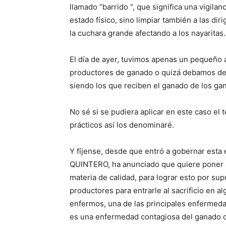
llamado “barrido “, que significa una vigila
estado físico, sino limpiar también a las d
la cuchara grande afectando a los nayaritas.
El día de ayer, tuvimos apenas un pequeño a
productores de ganado o quizá debamos dec
siendo los que reciben el ganado de los ga
No sé si se pudiera aplicar en este caso el 
prácticos así los denominaré.
Y fíjense, desde que entró a gobernar est
QUINTERO, ha anunciado que quiere poner a
materia de calidad, para lograr esto por su
productores para entrarle al sacrificio en 
enfermos, una de las principales enfermeda
es una enfermedad contagiosa del ganado q