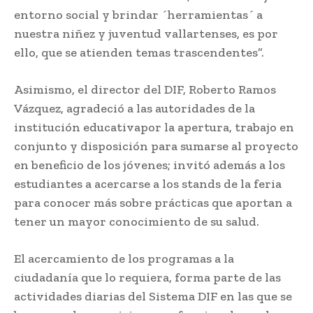
entorno social y brindar ´herramientas´ a
nuestra niñez y juventud vallartenses, es por
ello, que se atienden temas trascendentes”.
Asimismo, el director del DIF, Roberto Ramos
Vázquez, agradeció a las autoridades de la
institución educativapor la apertura, trabajo en
conjunto y disposición para sumarse al proyecto
en beneficio de los jóvenes; invitó además a los
estudiantes a acercarse a los stands de la feria
para conocer más sobre prácticas que aportan a
tener un mayor conocimiento de su salud.
El acercamiento de los programas a la
ciudadanía que lo requiera, forma parte de las
actividades diarias del Sistema DIF en las que se