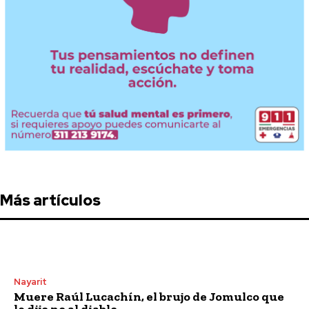
Más artículos
Nayarit
Muere Raúl Lucachín, el brujo de Jomulco que
le dijo no al diablo