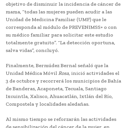
objetivo de disminuir la incidencia de cáncer de
mama, “todas las mujeres pueden acudir a las
Unidad de Medicina Familiar (UMF) que le
corresponda al módulo de PREVENIMSS+ o con
su médico familiar para solicitar este estudio
totalmente gratuito”. “La detección oportuna,
salva vidas”, concluyó.
Finalmente, Bermúdez Bernal señaló que la
Unidad Médica Móvil
Rosa
, inició actividades el
3 de octubre y recorrerá los municipios de Bahía
de Banderas, Acaponeta, Tecuala, Santiago
Ixcuintla, Xalisco, Ahuacatlán, Ixtlán del Río,
Compostela y localidades aledañas.
Al mismo tiempo se reforzarán las actividades
de sensibilización del cáncer de la mujer, en