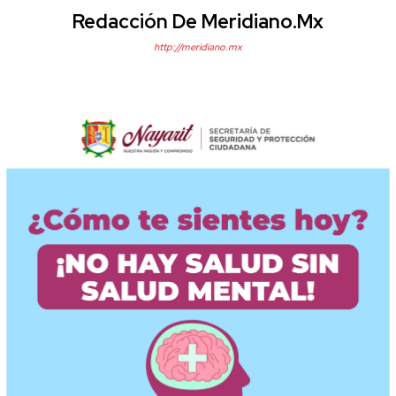
Redacción De Meridiano.mx
http://meridiano.mx