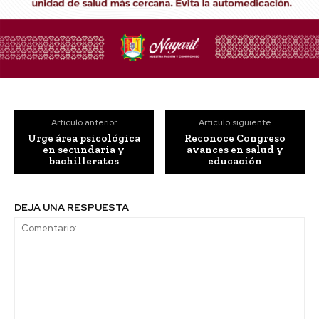
Artículo anterior
Artículo siguiente
Urge área psicológica
Reconoce Congreso
en secundaria y
avances en salud y
bachilleratos
educación
DEJA UNA RESPUESTA