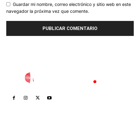
Guardar mi nombre, correo electrónico y sitio web en este
navegador la próxima vez que comente.
Inicio
Nayarit
Nacional
Policiaca
Opinión
Deportes
Edición Impresa
Sociales
Meridiano Vallarta