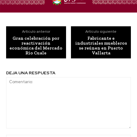
Artículo anterior
Artículo siguiente
Gran celebración por
Fabricante e
reactivación
industriales muebleros
económica del Mercado
se reúnen en Puerto
Río Cuale
Vallarta
DEJA UNA RESPUESTA
Comentario: