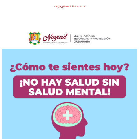
http://meridiano.mx