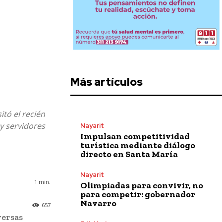
Más artículos
itó el recién
y servidores
Nayarit
Impulsan competitividad
turística mediante diálogo
directo en Santa María
Nayarit
1
min.
Olimpiadas para convivir, no
para competir: gobernador
Navarro
657
versas