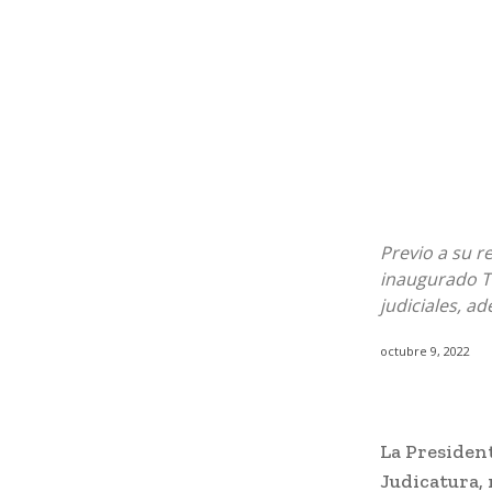
Previo a su r
inaugurado T
judiciales, a
octubre 9, 2022
La President
Judicatura,