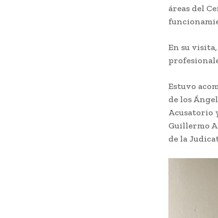
áreas del Ce
funcionamie
En su visita
profesional
Estuvo acom
de los Ángel
Acusatorio y
Guillermo A
de la Judica