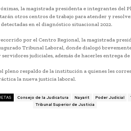
róximas, la magistrada presidenta e integrantes del P
tarán otros centros de trabajo para atender y resolve
detectadas en el diagnóstico situacional 2022.
recorrido por el Centro Regional, la magistrada presi
naugurado Tribunal Laboral, donde dialogó brevement
 servidores judiciales, además de hacerles entrega de
el pleno respaldo de la institución a quienes les corr
ráctica la nueva justicia laboral.
UETAS
Consejo de la Judicatura
Nayarit
Poder Judicial
Tribunal Superior de Justicia