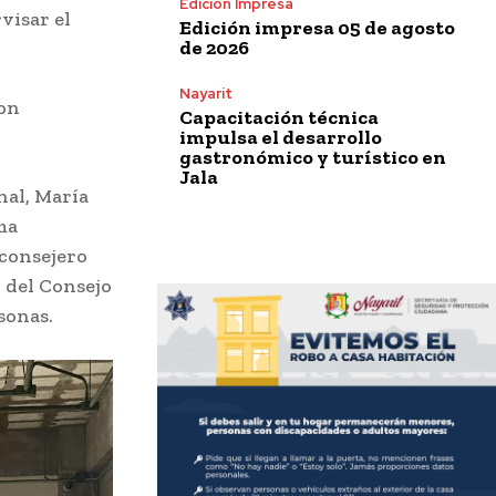
Edición Impresa
visar el
Edición impresa 05 de agosto
de 2026
Nayarit
con
Capacitación técnica
impulsa el desarrollo
gastronómico y turístico en
Jala
nal, María
ma
 consejero
 del Consejo
sonas.