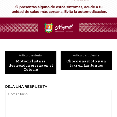
Artículo anterior
Artículo siguiente
Motociclista se
Choco una moto y un
destrozó la pierna en el
taxi en Las Juntas
Colosio
DEJA UNA RESPUESTA