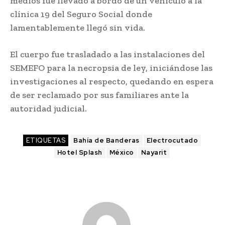
medios fue llevado a bordo de un vehículo a la
clínica 19 del Seguro Social donde
lamentablemente llegó sin vida.
El cuerpo fue trasladado a las instalaciones del
SEMEFO para la necropsia de ley, iniciándose las
investigaciones al respecto, quedando en espera
de ser reclamado por sus familiares ante la
autoridad judicial.
ETIQUETAS
Bahía de Banderas
Electrocutado
Hotel Splash
México
Nayarit