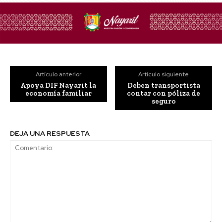
Artículo anterior
Artículo siguiente
Apoya DIF Nayarit la
Deben transportista
economía familiar
contar con póliza de
seguro
DEJA UNA RESPUESTA