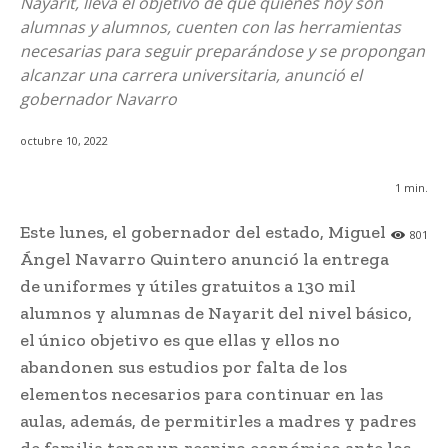
Nayarit, lleva el objetivo de que quienes hoy son
alumnas y alumnos, cuenten con las herramientas
necesarias para seguir preparándose y se propongan
alcanzar una carrera universitaria, anunció el
gobernador Navarro
octubre 10, 2022
1
min.
Este lunes, el gobernador del estado, Miguel
801
Ángel Navarro Quintero anunció la entrega
de uniformes y útiles gratuitos a 130 mil
alumnos y alumnas de Nayarit del nivel básico,
el único objetivo es que ellas y ellos no
abandonen sus estudios por falta de los
elementos necesarios para continuar en las
aulas, además, de permitirles a madres y padres