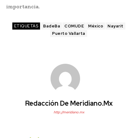
importancia.
ETIQUETAS
BadeBa
COMUDE
México
Nayarit
Puerto Vallarta
Redacción De Meridiano.mx
http://meridiano.mx