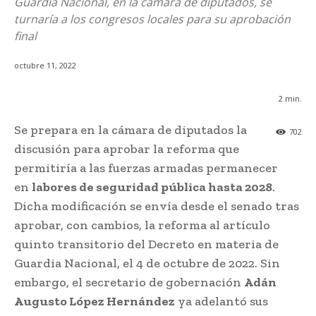
Guardia Nacional, en la cámara de diputados, se
turnaría a los congresos locales para su aprobación
final
octubre 11, 2022
2
min.
Se prepara en la cámara de diputados la
702
discusión para aprobar la reforma que
permitiría a las fuerzas armadas permanecer
en
labores de seguridad pública hasta 2028
.
Dicha modificación se envía desde el senado tras
aprobar, con cambios, la reforma al artículo
quinto transitorio del Decreto en materia de
Guardia Nacional, el 4 de octubre de 2022. Sin
embargo, el secretario de gobernación
Adán
Augusto López Hernández
ya adelantó sus