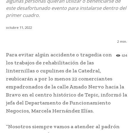
algunas personas quieran utilizar o beneficiarse de
este desafortunado evento para instalarse dentro del
primer cuadro.
octubre 11, 2022
2
min.
Para evitar algún accidente o tragedia con
634
los trabajos de rehabilitación de las
linternillas o cupulines de la Catedral,
reubicarán a por lo menos 22 comerciantes
empadronados de la calle Amado Nervo hacia la
Bravo en el centro histórico de Tepic, informó la
jefa del Departamento de Funcionamiento
Negocios, Marcela Hernández Elías.
“Nosotros siempre vamos a atender al padrón