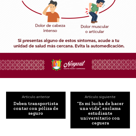
Artículo anterior
Artículo siguiente
Deben transportista
“Es mi lucha de hacer
contar con póliza de
una vida”, exclama
seguro
estudiante
universitario con
ceguera