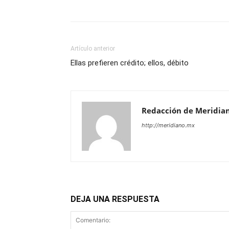
Artículo anterior
Ellas prefieren crédito; ellos, débito
Redacción de Meridia
http://meridiano.mx
DEJA UNA RESPUESTA