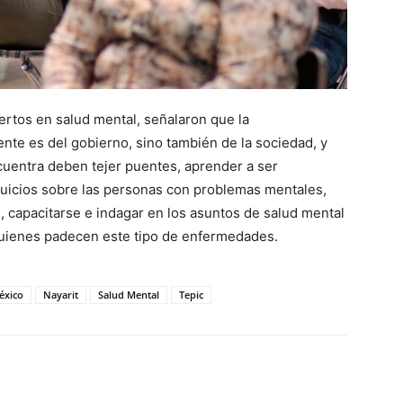
rtos en salud mental, señalaron que la
nte es del gobierno, sino también de la sociedad, y
uentra deben tejer puentes, aprender a ser
ejuicios sobre las personas con problemas mentales,
e, capacitarse e indagar en los asuntos de salud mental
 quienes padecen este tipo de enfermedades.
éxico
Nayarit
Salud Mental
Tepic