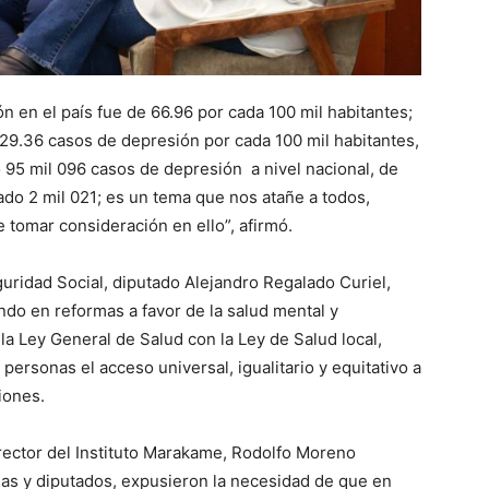
n en el país fue de 66.96 por cada 100 mil habitantes;
329.36 casos de depresión por cada 100 mil habitantes,
 95 mil 096 casos de depresión a nivel nacional, de
ado 2 mil 021; es un tema que nos atañe a todos,
tomar consideración en ello”, afirmó.
uridad Social, diputado Alejandro Regalado Curiel,
do en reformas a favor de la salud mental y
la Ley General de Salud con la Ley de Salud local,
personas el acceso universal, igualitario y equitativo a
iones.
irector del Instituto Marakame, Rodolfo Moreno
das y diputados, expusieron la necesidad de que en