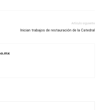
Artículo siguiente
Inician trabajos de restauración de la Catedral
no.mx