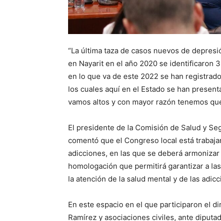
“La última taza de casos nuevos de depresió
en Nayarit en el año 2020 se identificaron 
en lo que va de este 2022 se han registrado
los cuales aquí en el Estado se han present
vamos altos y con mayor razón tenemos que 
El presidente de la Comisión de Salud y Seg
comentó que el Congreso local está trabajan
adicciones, en las que se deberá armonizar 
homologación que permitirá garantizar a las 
la atención de la salud mental y de las adicc
En este espacio en el que participaron el d
Ramírez y asociaciones civiles, ante diputa