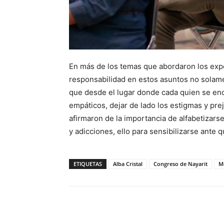
En más de los temas que abordaron los expe
responsabilidad en estos asuntos no solame
que desde el lugar donde cada quien se enc
empáticos, dejar de lado los estigmas y pr
afirmaron de la importancia de alfabetizars
y adicciones, ello para sensibilizarse ante
ETIQUETAS
Alba Cristal
Congreso de Nayarit
M