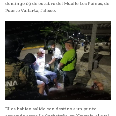
domingo 09 de octubre del Muelle Los Peines, de
Puerto Vallarta, Jalisco.
Ellos habían salido con destino a un punto
conocido como La Corbeteña, en Nayarit, el cual