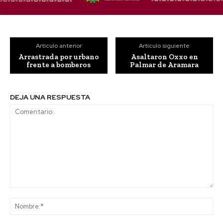
Artículo anterior
Artículo siguiente
Arrastrada por urbano
Asaltaron Oxxo en
frente a bomberos
Palmar de Aramara
DEJA UNA RESPUESTA
Comentario:
No