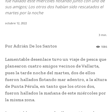
fue hallado este miércoles flotando junto con uno de
sus amigos; Los otros dos habían sido rescatados el
martes por la noche
octubre 12, 2022
3
min.
Por Adrián De los Santos
1086
Lamentable desenlace tuvo un viaje de pesca que
planearon cuatro amigos vecinos de Vallarta,
pues la tarde noche del martes, dos de ellos
fueron hallados flotando mar adentro, a la altura
de Punta Pérula, en tanto que los otros dos,
fueron hallados la mañana de este miércoles por
la misma zona.