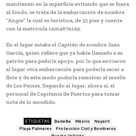
mantienen en la superficie evitando que se fuera
al fondo, se trata de la embarcación de nombre
“Angie” la cual es turística, de 33 pies y cuenta
con la matricula 14014679149.
En el lugar estaba el Capitán de nombre Juan
García, quien refiere que ya había llamado a su
patrón para pedirle apoyo, por lo que enviaron
al lugar otra embarcación para poderla sacar a
flote y de este modo poderla remolcar al muelle
de Los Peines, llegando al lugar, ahora sí, el
personal de Capitanía de Puertos para tomar
nota de lo sucedido.
ETIQUETAS
BadeBa
México
Nayarit
Playa Palmares
Protección Civil y Bomberos
Puerto Vallarta