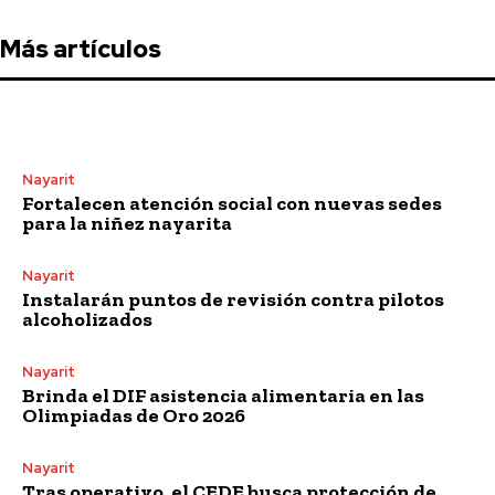
Más artículos
Nayarit
Fortalecen atención social con nuevas sedes
para la niñez nayarita
Nayarit
Instalarán puntos de revisión contra pilotos
alcoholizados
Nayarit
Brinda el DIF asistencia alimentaria en las
Olimpiadas de Oro 2026
Nayarit
Tras operativo, el CEDE busca protección de