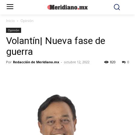
Inicio
Opinión
Opinión
Volantín| Nueva fase de
guerra
Por
Redacción de Meridiano.mx
-
octubre 12, 2022
820
0