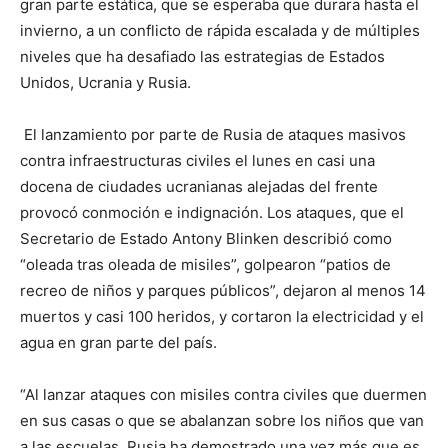
gran parte estática, que se esperaba que durara hasta el
invierno, a un conflicto de rápida escalada y de múltiples
niveles que ha desafiado las estrategias de Estados
Unidos, Ucrania y Rusia.
El lanzamiento por parte de Rusia de ataques masivos
contra infraestructuras civiles el lunes en casi una
docena de ciudades ucranianas alejadas del frente
provocó conmoción e indignación. Los ataques, que el
Secretario de Estado Antony Blinken describió como
“oleada tras oleada de misiles”, golpearon “patios de
recreo de niños y parques públicos”, dejaron al menos 14
muertos y casi 100 heridos, y cortaron la electricidad y el
agua en gran parte del país.
“Al lanzar ataques con misiles contra civiles que duermen
en sus casas o que se abalanzan sobre los niños que van
a las escuelas, Rusia ha demostrado una vez más que es