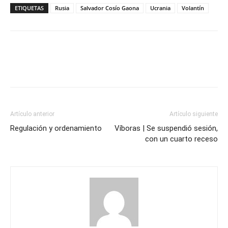
ETIQUETAS
Rusia
Salvador Cosío Gaona
Ucrania
Volantín
Artículo anterior
Artículo siguiente
Regulación y ordenamiento
Víboras | Se suspendió sesión,
con un cuarto receso