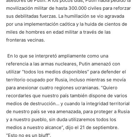
asesores de Putin. A los pocos días, Putin había pedido la
movilización militar de hasta 300.000 civiles para reforzar
sus debilitadas fuerzas. La humillación se vio agravada
por una implementación caótica y la huida de cientos de
miles de hombres en edad militar a través de las
fronteras vecinas.
En lo que se interpretó ampliamente como una
referencia a las armas nucleares, Putin amenazó con
utilizar “todos los medios disponibles” para defender el
territorio ocupado por Rusia, incluso mientras se movía
para anexionar cuatro regiones ucranianas. “Quiero
recordarles que nuestro país también dispone de varios
medios de destrucción… y cuando la integridad territorial
de nuestro país se vea amenazada, para proteger a Rusia
y a nuestro pueblo, sin duda utilizaremos todos los
medios a nuestro alcance”, dijo el 21 de septiembre.
“Esto no es un bluff”.