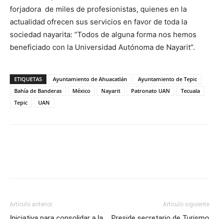
forjadora de miles de profesionistas, quienes en la
actualidad ofrecen sus servicios en favor de toda la
sociedad nayarita: “Todos de alguna forma nos hemos
beneficiado con la Universidad Autónoma de Nayarit”.
ETIQUETAS
Ayuntamiento de Ahuacatlán
Ayuntamiento de Tepic
Bahía de Banderas
México
Nayarit
Patronato UAN
Tecuala
Tepic
UAN
Artículo anterior
Artículo siguiente
Iniciativa para consolidar a la
Preside secretario de Turismo