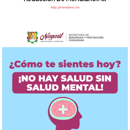
http://meridiano.mx