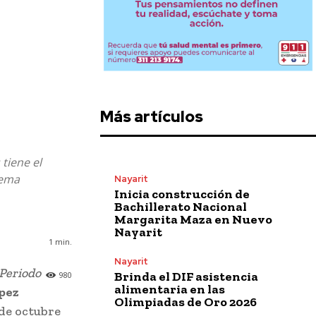
Más artículos
tiene el
tema
Nayarit
Inicia construcción de
Bachillerato Nacional
Margarita Maza en Nuevo
Nayarit
1
min.
Nayarit
Periodo
Brinda el DIF asistencia
980
alimentaria en las
pez
Olimpiadas de Oro 2026
 de octubre