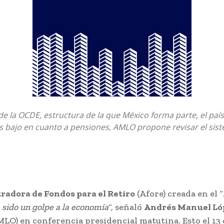
e la OCDE, estructura de la que México forma parte, el país 
s bajo en cuanto a pensiones, AMLO propone revisar el sis
adora de Fondos para el Retiro
(Afore) creada en el “
 sido un golpe a la economía
“, señaló
Andrés Manuel Ló
LO) en conferencia presidencial matutina. Esto el 13