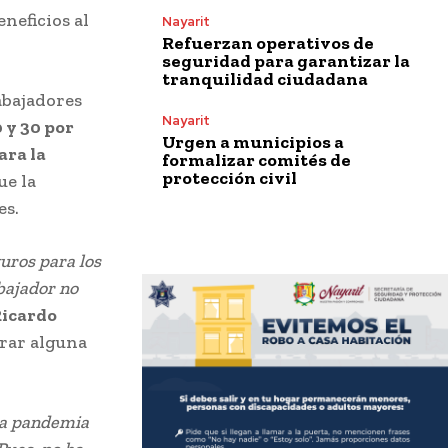
eneficios al
Nayarit
Refuerzan operativos de
seguridad para garantizar la
tranquilidad ciudadana
abajadores
Nayarit
 y 30 por
Urgen a municipios a
ara la
formalizar comités de
protección civil
ue la
es.
uros para los
abajador no
icardo
erar alguna
la pandemia