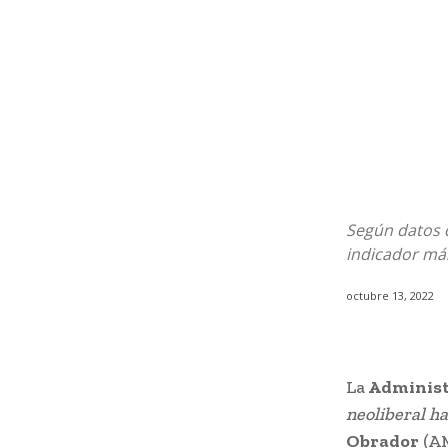
Según datos d
indicador má
octubre 13, 2022
La
Administr
neoliberal ha
Obrador
(AM