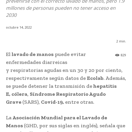
prevenirse con el correcto lavado de manos, pero 1.9
millones de personas pueden no tener acceso en
2030
octubre 14, 2022
2
min.
El
lavado de manos
puede evitar
829
enfermedades diarreicas
y respiratorias agudas en un 30 y 20 por ciento,
respectivamente según datos de
Ecolab
. Además,
se puede detener la transmisión de
hepatitis
E,
cólera
,
Síndrome Respiratorio Agudo
Grave
(SARS),
Covid-19,
entre otras.
La
Asociación Mundial para el Lavado de
Manos
(GHD, por sus siglas en inglés), señala que