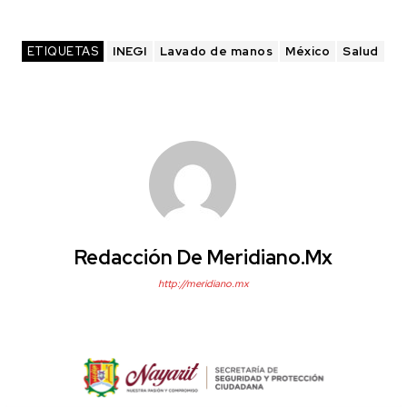
ETIQUETAS
INEGI
Lavado de manos
México
Salud
Redacción De Meridiano.mx
http://meridiano.mx