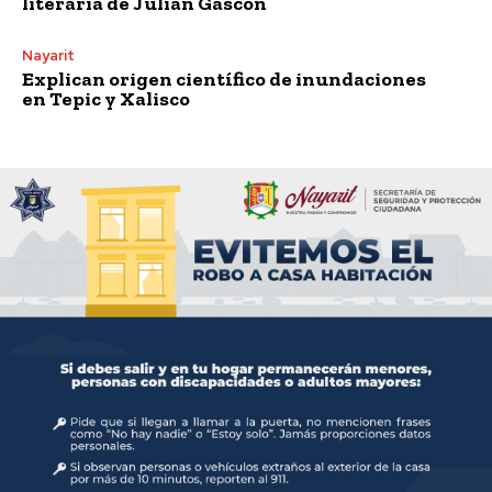
literaria de Julián Gascón
Nayarit
Explican origen científico de inundaciones
en Tepic y Xalisco