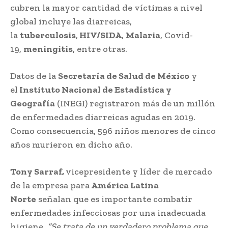
cubren la mayor cantidad de víctimas a nivel
global incluye las diarreicas,
la
tuberculosis
,
HIV/SIDA
,
Malaria
, Covid-
19,
meningitis
, entre otras.
Datos de la
Secretaría de Salud de México
y
el
Instituto Nacional de Estadística y
Geografía
(INEGI) registraron más de un millón
de enfermedades diarreicas agudas en 2019.
Como consecuencia, 596 niños menores de cinco
años murieron en dicho año.
Tony Sarraf,
vicepresidente y líder de mercado
de la empresa para
América Latina
Norte
señalan que es importante combatir
enfermedades infecciosas por una inadecuada
higiene.
“Se trata de un verdadero problema que