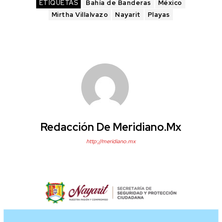
ETIQUETAS
Bahía de Banderas
México
Mirtha Villalvazo
Nayarit
Playas
Redacción De Meridiano.mx
http://meridiano.mx