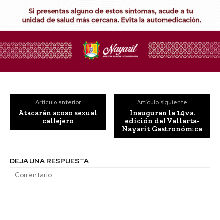
Artículo anterior
Artículo siguiente
Atacarán acoso sexual
Inauguran la 14va.
callejero
edición del Vallarta-
Nayarit Gastronómica
DEJA UNA RESPUESTA