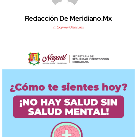
Redacción De Meridiano.mx
http://meridiano.mx