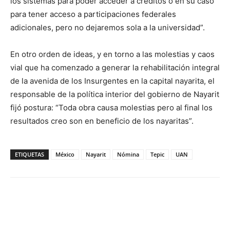
los sistemas para poder acceder a créditos o en su caso
para tener acceso a participaciones federales
adicionales, pero no dejaremos sola a la universidad”.
En otro orden de ideas, y en torno a las molestias y caos
vial que ha comenzado a generar la rehabilitación integral
de la avenida de los Insurgentes en la capital nayarita, el
responsable de la política interior del gobierno de Nayarit
fijó postura: “Toda obra causa molestias pero al final los
resultados creo son en beneficio de los nayaritas”.
ETIQUETAS
México
Nayarit
Nómina
Tepic
UAN