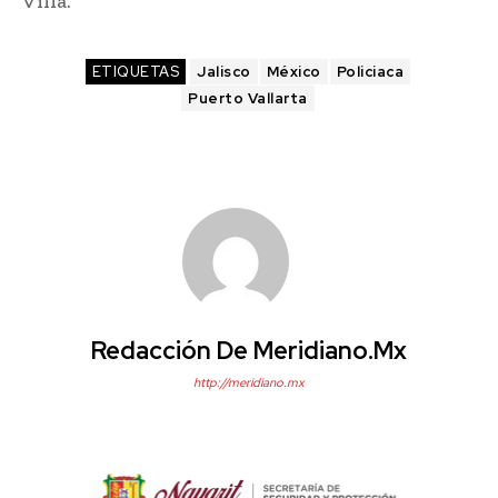
Villa.
ETIQUETAS
Jalisco
México
Policiaca
Puerto Vallarta
Redacción De Meridiano.mx
http://meridiano.mx