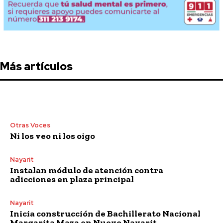
Más artículos
Otras Voces
Ni los veo ni los oigo
Nayarit
Instalan módulo de atención contra
adicciones en plaza principal
Nayarit
Inicia construcción de Bachillerato Nacional
Margarita Maza en Nuevo Nayarit