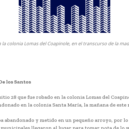
n la colonia Lomas del Coapinole, en el transcurso de la m
De los Santos
sitio 28 que fue robado en la colonia Lomas del Coapino
ndonado en la colonia Santa María, la mañana de este 
aba abandonado y metido en un pequeño arroyo, por lo 
municipales llegaron al lugar para tomar nota de lo s