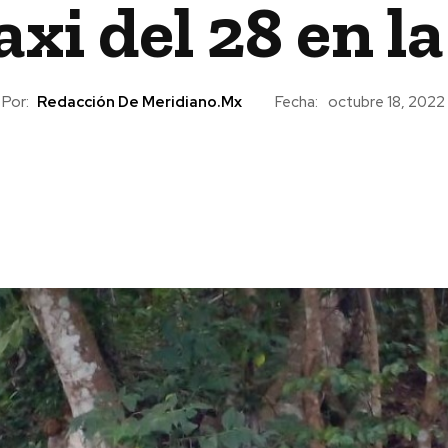
axi del 28 en l
Por:
Redacción De Meridiano.mx
Fecha:
octubre 18, 2022