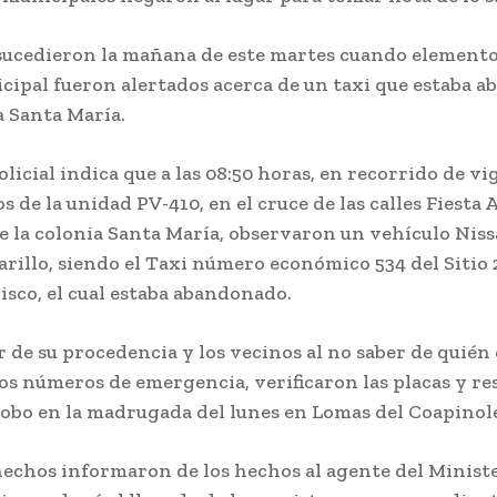
sucedieron la mañana de este martes cuando elemento
icipal fueron alertados acerca de un taxi que estaba 
a Santa María.
olicial indica que a las 08:50 horas, en recorrido de vi
s de la unidad PV-410, en el cruce de las calles Fiesta
e la colonia Santa María, observaron un vehículo Niss
rillo, siendo el Taxi número económico 534 del Sitio 
lisco, el cual estaba abandonado.
 de su procedencia y los vecinos al no saber de quién 
os números de emergencia, verificaron las placas y re
robo en la madrugada del lunes en Lomas del Coapinol
hechos informaron de los hechos al agente del Ministe