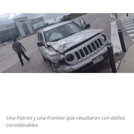
Una Patriot y una Frontier que resultaron con daños
considerables