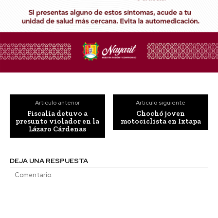
Artículo anterior
Artículo siguiente
Fiscalía detuvo a
Chochó joven
presunto violador en la
motociclista en Ixtapa
Lázaro Cárdenas
DEJA UNA RESPUESTA