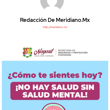
Redacción De Meridiano.mx
http://meridiano.mx