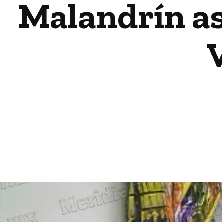
Malandrín as