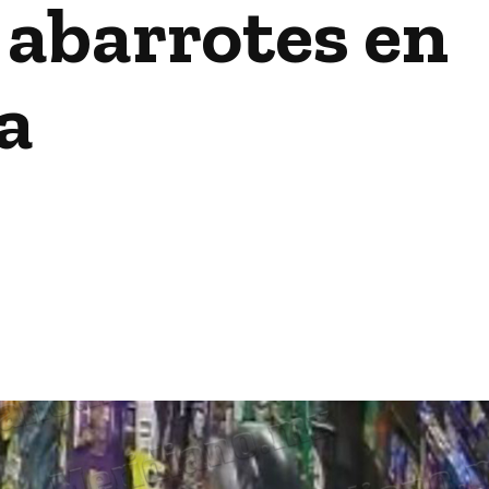
 abarrotes en
a