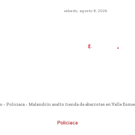
sábado, agosto 8, 2026
io
Policiaca
Malandrín asalto tienda de abarrotes en Valle Esme
Policiaca