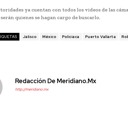
toridades ya cuentan con todos los videos de las cám
 serán quienes se hagan cargo de buscarlo.
IQUETAS
Jalisco
México
Policiaca
Puerto Vallarta
Ro
Redacción De Meridiano.mx
http://meridiano.mx