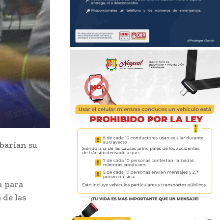
barían su
n para
 de las