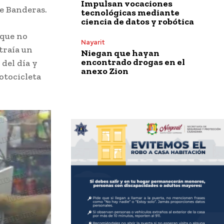
Impulsan vocaciones
de Banderas.
tecnológicas mediante
ciencia de datos y robótica
 que no
Nayarit
traía un
Niegan que hayan
encontrado drogas en el
del día y
anexo Zion
otocicleta