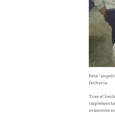
Este “angeli
fechoría.
Tras el hech
implementar
ocasiones no