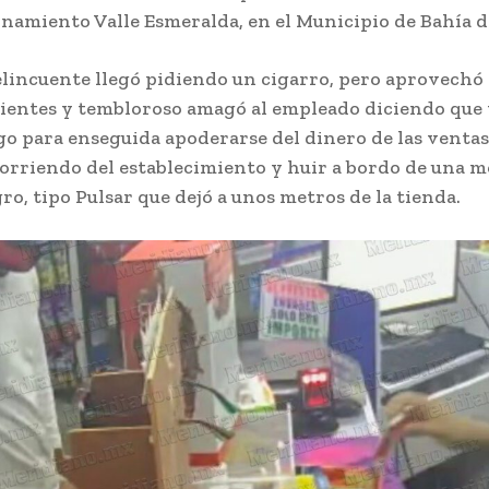
onamiento Valle Esmeralda, en el Municipio de Bahía 
delincuente llegó pidiendo un cigarro, pero aprovechó
lientes y tembloroso amagó al empleado diciendo que 
o para enseguida apoderarse del dinero de las ventas 
corriendo del establecimiento y huir a bordo de una m
ro, tipo Pulsar que dejó a unos metros de la tienda.