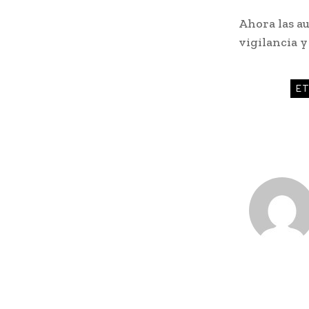
Ahora las au
vigilancia y
ET