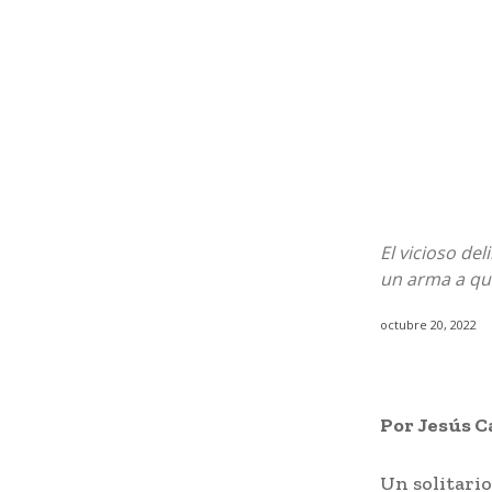
El vicioso de
un arma a qu
octubre 20, 2022
Por Jesús C
Un solitario