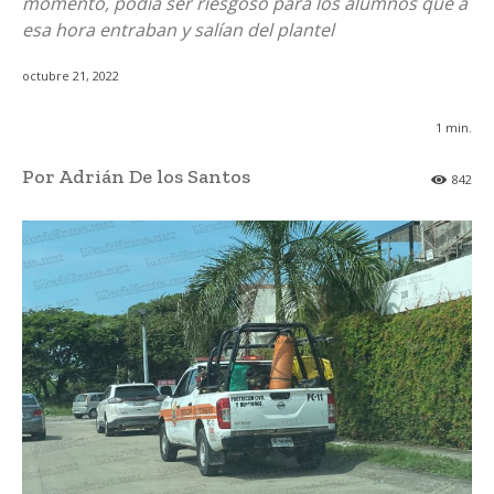
momento, podía ser riesgoso para los alumnos que a
esa hora entraban y salían del plantel
octubre 21, 2022
1
min.
Por Adrián De los Santos
842