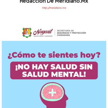
Redacción De Meridiano.mx
http://meridiano.mx