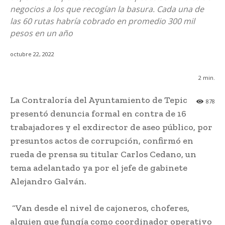
negocios a los que recogían la basura. Cada una de
las 60 rutas habría cobrado en promedio 300 mil
pesos en un año
octubre 22, 2022
2
min.
La Contraloría del Ayuntamiento de Tepic
878
presentó denuncia formal en contra de 16
trabajadores y el exdirector de aseo público, por
presuntos actos de corrupción, confirmó en
rueda de prensa su titular Carlos Cedano, un
tema adelantado ya por el jefe de gabinete
Alejandro Galván.
“Van desde el nivel de cajoneros, choferes,
alguien que fungía como coordinador operativo