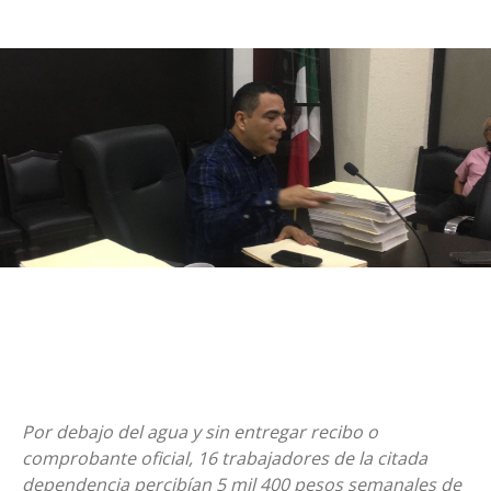
Por debajo del agua y sin entregar recibo o
comprobante oficial, 16 trabajadores de la citada
dependencia percibían 5 mil 400 pesos semanales de